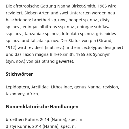
Die afrotropische Gattung Nanna Birket-Smith, 1965 wird
revidiert. Sieben Arten und zwei Unterarten werden neu
beschrieben: broetheri sp. nov., hoppei sp. nov., distyi
sp. nov., eningae albifrons ssp. nov., eningae subflava
ssp. nov., tanzaniae sp. nov., luteolata sp. nov. griseoides
sp. nov. und falcata sp. nov. Der Status von pia (Strand,
1912) wird revidiert (stat. rev.) und ein Lectotypus designiert
und das Taxon magna Birket-Smith, 1965 als Synonym
(syn. nov.) von pia Strand gewertet.
Stichwörter
Lepidoptera, Arctiidae, Lithosiinae, genus Nanna, revision,
taxonomy, Africa.
Nomenklatorische Handlungen
broetheri Kühne, 2014 (Nanna), spec. n.
distyi Kühne, 2014 (Nanna), spec. n.