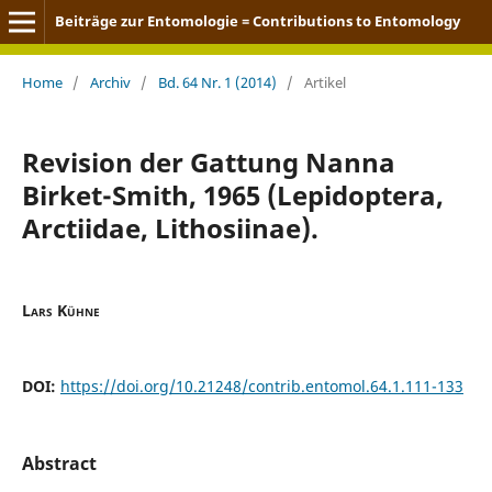
Beiträge zur Entomologie = Contributions to Entomology
Home
/
Archiv
/
Bd. 64 Nr. 1 (2014)
/
Artikel
Revision der Gattung Nanna
Birket-Smith, 1965 (Lepidoptera,
Arctiidae, Lithosiinae).
Lars Kühne
DOI:
https://doi.org/10.21248/contrib.entomol.64.1.111-133
Abstract