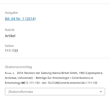
Ausgabe
Bd. 64 Nr. 1 (2014)
Rubrik
Artikel
Seiten
111-133
Zitationsvorschlag
Kühne, L.
2014: Revision der Gattung Nanna Birket-Smith, 1965 (Lepidoptera,
Arctiidae, Lithosiinae). - Beiträge Zur Entomologie = Contributions to
Entomology
64
(1): 111–133 - doi: 10.21248/contrib.entomol.64.1.111-133
Zitationsformate