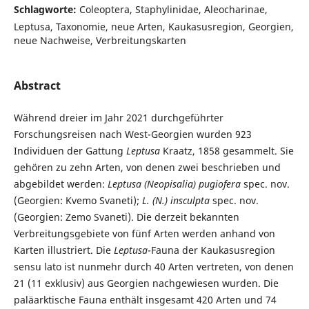
Schlagworte:
Coleoptera, Staphylinidae, Aleocharinae,
Leptusa, Taxonomie, neue Arten, Kaukasusregion, Georgien,
neue Nachweise, Verbreitungskarten
Abstract
Während dreier im Jahr 2021 durchgeführter
Forschungsreisen nach West-Georgien wurden 923
Individuen der Gattung
Leptusa
Kraatz, 1858 gesammelt. Sie
gehören zu zehn Arten, von denen zwei beschrieben und
abgebildet werden:
Leptusa (Neopisalia) pugiofera
spec. nov.
(Georgien: Kvemo Svaneti);
L. (N.) insculpta
spec. nov.
(Georgien: Zemo Svaneti). Die derzeit bekannten
Verbreitungsgebiete von fünf Arten werden anhand von
Karten illustriert. Die
Leptusa
-Fauna der Kaukasusregion
sensu lato ist nunmehr durch 40 Arten vertreten, von denen
21 (11 exklusiv) aus Georgien nachgewiesen wurden. Die
paläarktische Fauna enthält insgesamt 420 Arten und 74