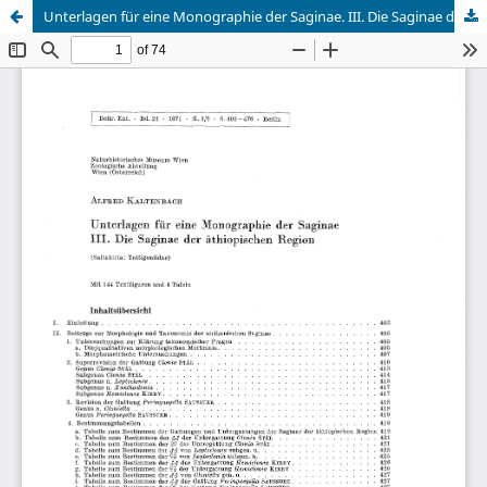
Unterlagen für eine Monographie der Saginae. III. Die Saginae der äthiopischen Region (Saltatoria: Tettigoniidae).