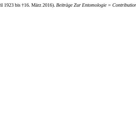
pril 1923 bis †16. März 2016).
Beiträge Zur Entomologie = Contributio