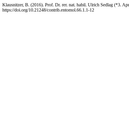
Klausnitzer, B. (2016). Prof. Dr. rer. nat. habil. Ulrich Sedlag (*3. A
https://doi.org/10.21248/contrib.entomol.66.1.1-12