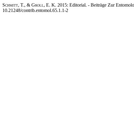
Schmitt, T., & Groll, E. K.
2015: Editorial. - Beiträge Zur Entomol
10.21248/contrib.entomol.65.1.1-2