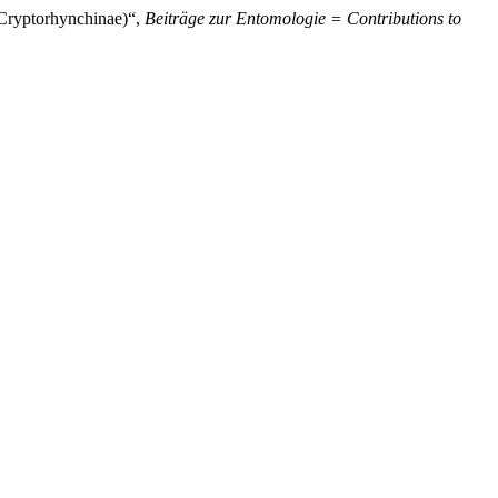
 Cryptorhynchinae)“,
Beiträge zur Entomologie = Contributions to