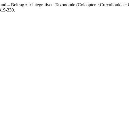
nd – Beitrag zur integrativen Taxonomie (Coleoptera: Curculionidae:
.319-330.