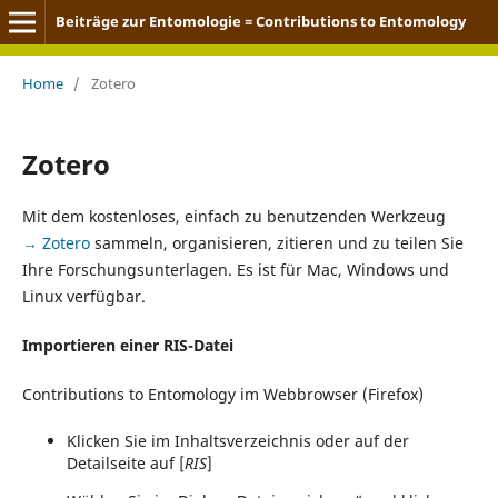
Beiträge zur Entomologie = Contributions to Entomology
Home
/
Zotero
Zotero
Mit dem kostenloses, einfach zu benutzenden Werkzeug
Zotero
sammeln, organisieren, zitieren und zu teilen Sie
Ihre Forschungsunterlagen. Es ist für Mac, Windows und
Linux verfügbar.
Importieren einer RIS-Datei
Contributions to Entomology im Webbrowser (Firefox)
Klicken Sie im Inhaltsverzeichnis oder auf der
Detailseite auf [
RIS
]