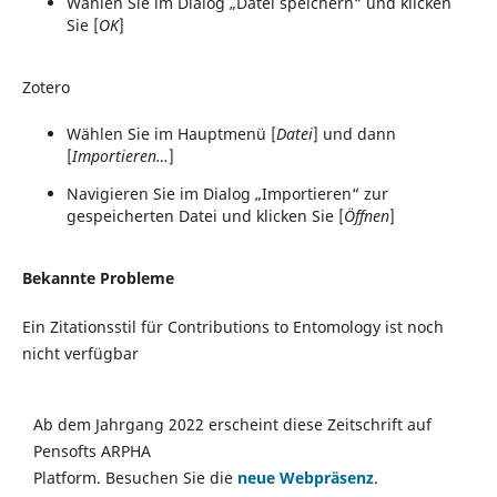
Wählen Sie im Dialog „Datei speichern“ und klicken
Sie [
OK
]
Zotero
Wählen Sie im Hauptmenü [
Datei
] und dann
[
Importieren…
]
Navigieren Sie im Dialog „Importieren“ zur
gespeicherten Datei und klicken Sie [
Öffnen
]
Bekannte Probleme
Ein Zitationsstil für Contributions to Entomology ist noch
nicht verfügbar
Ab dem Jahrgang 2022 erscheint diese Zeitschrift auf
Pensofts ARPHA
Platform. Besuchen Sie die
neue Webpräsenz
.