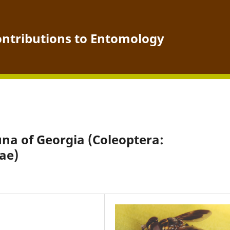
ontributions to Entomology
a of Georgia (Coleoptera:
ae)