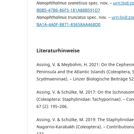
Nanophthalmus svaneticus
spec. nov. –
urn:lsid:z
B0B5-47B6-86F3-181A88B591D7
Nanophthalmus truncatus
spec. nov. –
urn:lsid:z
BA1A-4A0F-8871-83658AA468D0
Literaturhinweise
Assing, V. & Meybohm, H. 2021: On the Cephenn
Peninsula and the Atlantic Islands (Coleoptera, 
Scydmaeninae). – Linzer Biologische Beiträge 52 
Assing, V. & Schülke, M. 2017: On the Ischnoso
(Coleoptera: Staphylinidae: Tachyporinae). – Co
67 (2): 195–206.
Assing, V. & Schülke, M. 2019: The Staphylinida
Nagorno-Karabakh (Coleoptera). – Contributions 
173.