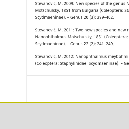
Stevanović, M. 2009: New species of the genus
Motschulsky, 1851 from Bulgaria (Coleoptera: St
Scydmaeninae). – Genus 20 (3): 399–402.
Stevanović, M. 2011: Two new species and new r
Nanophthalmus Motschulsky, 1851 (Coleoptera: 
Scydmaeninae). – Genus 22 (2): 241–249.
Stevanović, M. 2012: Nanophthalmus meybohmi s
(Coleoptera: Staphylinidae: Scydmaeninae). – Ge