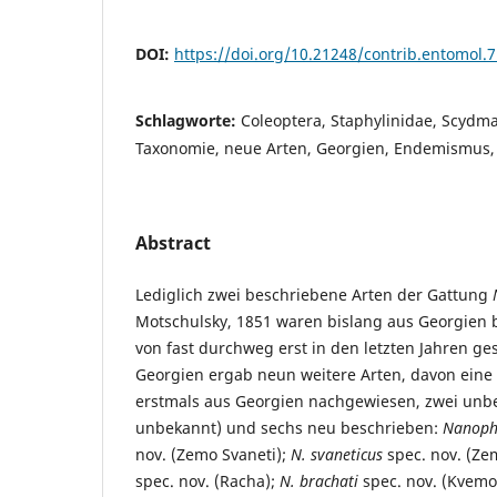
DOI:
https://doi.org/10.21248/contrib.entomol.7
Schlagworte:
Coleoptera, Staphylinidae, Scyd
Taxonomie, neue Arten, Georgien, Endemismus,
Abstract
Lediglich zwei beschriebene Arten der Gattung
Motschulsky, 1851 waren bislang aus Georgien 
von fast durchweg erst in den letzten Jahren g
Georgien ergab neun weitere Arten, davon eine
erstmals aus Georgien nachgewiesen, zwei un
unbekannt) und sechs neu beschrieben:
Nanopht
nov. (Zemo Svaneti);
N. svaneticus
spec. nov. (Ze
spec. nov. (Racha);
N. brachati
spec. nov. (Kvemo