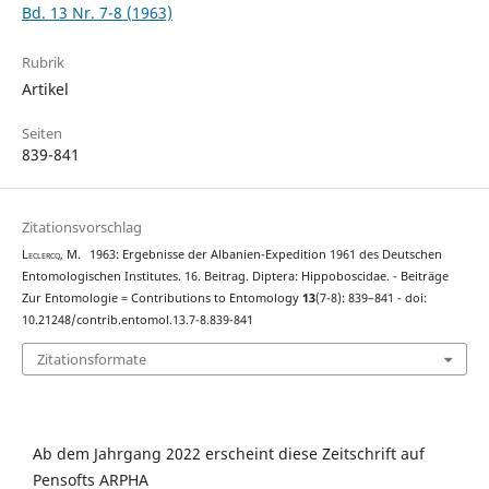
Bd. 13 Nr. 7-8 (1963)
Rubrik
Artikel
Seiten
839-841
Zitationsvorschlag
Leclercq, M.
1963: Ergebnisse der Albanien-Expedition 1961 des Deutschen
Entomologischen Institutes. 16. Beitrag. Diptera: Hippoboscidae. - Beiträge
Zur Entomologie = Contributions to Entomology
13
(7-8): 839–841 - doi:
10.21248/contrib.entomol.13.7-8.839-841
Zitationsformate
Ab dem Jahrgang 2022 erscheint diese Zeitschrift auf
Pensofts ARPHA