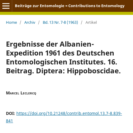
Beiträge zur Entomologie = Contributions to Entomology
Home
/
Archiv
/
Bd. 13 Nr. 7-8 (1963)
/
Artikel
Ergebnisse der Albanien-
Expedition 1961 des Deutschen
Entomologischen Institutes. 16.
Beitrag. Diptera: Hippoboscidae.
Marcel Leclercq
DOI:
https://doi.org/10.21248/contrib.entomol.13.7-8.839-
841